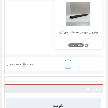
نبشی پی وی سی سه سانت بتن تیره
مجموع
7
محصول
1
ارسال نظر
نام شما :