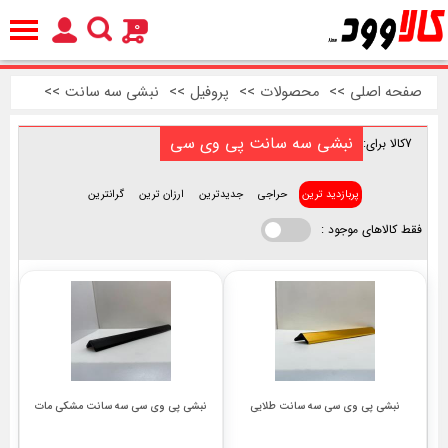
0
صفحه اصلی
>>
محصولات
>>
پروفیل
>>
نبشی سه سانت
>>
نبشی سه سانت پی وی سی
7
کالا برای:
پربازدید ترین
حراجی
جدیدترین
ارزان ترین
گرانترین
فقط کالاهای موجود :
نبشی پی وی سی سه سانت طلایی
نبشی پی وی سی سه سانت مشکی مات