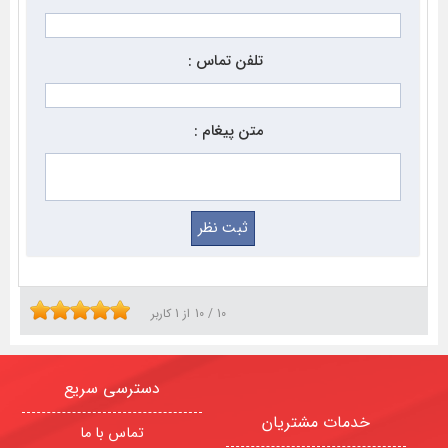
تلفن تماس :
متن پیغام :
10
/
10
از
1
کاربر
دسترسی سریع
خدمات مشتریان
تماس با ما