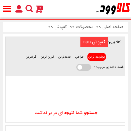
0
صفحه اصلی
>>
محصولات
>>
کفپوش
>>
کفپوش spc
کالا برای:
پربازدید ترین
حراجی
جدیدترین
ارزان ترین
گرانترین
فقط کالاهای موجود :
جستجو شما نتیجه ای در بر نداشت.