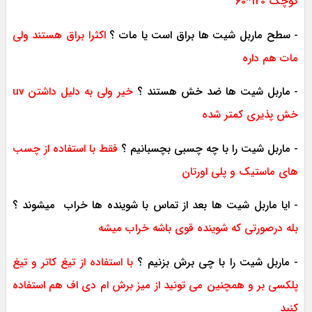
کوچک 120*60
- سطح ماربل شیت ها براق است یا مات ؟
اکثرا براق هستند ولی
مات هم داره
- ماربل شیت ها ضد خش هستند ؟
خیر ولی به دلیل داشتن uv
خش پذیری کمتر شده
- ماربل شیت را با چه چسبی بچسبانیم ؟
فقط با استفاده از چسب
های ماستیک و پلی اورتان
- ایا ماربل شیت ها بعد از تماس با شوینده ها خراب میشوند ؟
بله درصورتی که شوینده قوی باشه خراب میشه
- ماربل شیت را با چی برش بزنیم ؟
با استفاده از تیغ کاتر و تیغ
پلکسی بر و همچنین می تونید از میز برش ام دی اف هم استفاده
کنید