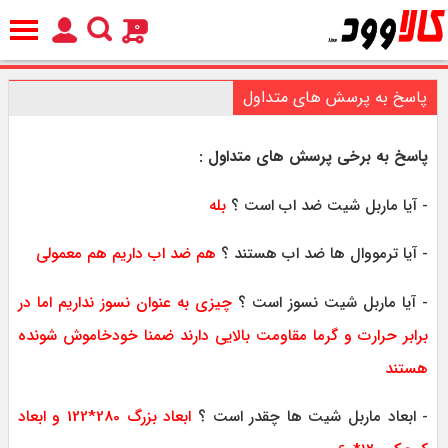
0
پاسخ به پرسش های متداول
پاسخ به برخی پرسش های متداول :
- آیا ماربل شیت ضد اب است ؟
بله
- آیا ترمووال ها ضد اب هستند ؟
هم ضد اب داریم هم معمولی
- آیا ماربل شیت نسوز است ؟
چیزی به عنوان نسوز نداریم اما در
برابر حرارت و گرما مقاومت بالایی دارند ضمنا خودخاموش شونده
هستند
- ابعاد ماربل شیت ها چقدر است ؟
ابعاد بزرگ 280*122 و ابعاد