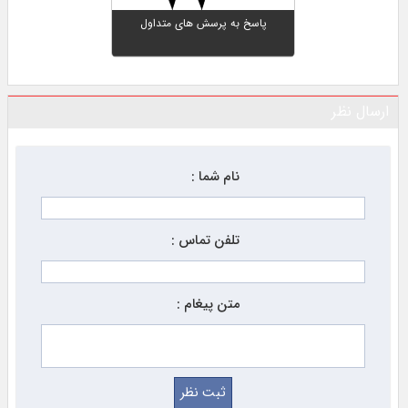
پاسخ به پرسش های متداول
ارسال نظر
نام شما :
تلفن تماس :
متن پیغام :