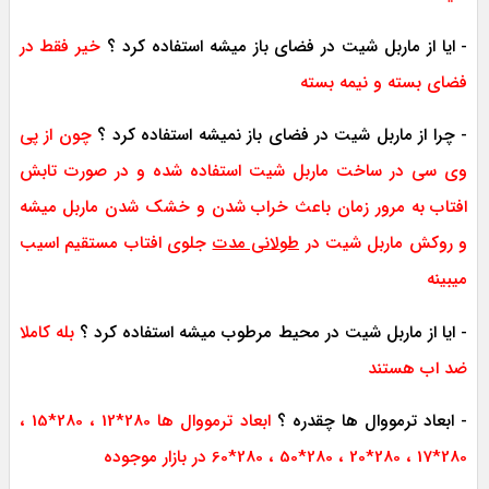
- ایا از ماربل شیت در فضای باز میشه استفاده کرد ؟
خیر فقط در
فضای بسته و نیمه بسته
- چرا از ماربل شیت در فضای باز نمیشه استفاده کرد ؟
چون از پی
وی سی در ساخت ماربل شیت استفاده شده و در صورت تابش
افتاب به مرور زمان باعث خراب شدن و خشک شدن ماربل میشه
و روکش ماربل شیت در
طولانی مدت
جلوی افتاب مستقیم اسیب
میبینه
- ایا از ماربل شیت در محیط مرطوب میشه استفاده کرد ؟
بله کاملا
ضد اب هستند
- ابعاد ترمووال ها چقدره ؟
ابعاد ترمووال ها 280*12 ، 280*15 ،
280*17 ، 280*20 ، 280*50 ، 280*60 در بازار موجوده