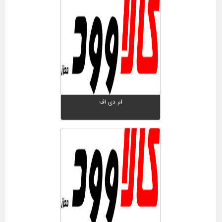
ام دی اف