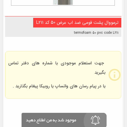
ترمووال پشت فومی ضد اب عرض 50 کد L211
termofoam 50 pvc code L211
جهت استعلام موجودی با شماره های دفتر تماس
بگیرید
یا در پیام رسان های واتساپ یا روبیکا پیغام بگذارید .