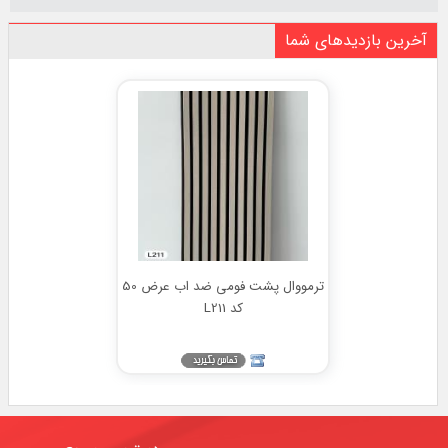
آخرین بازدیدهای شما
ترمووال پشت فومی ضد اب عرض 50
کد L211