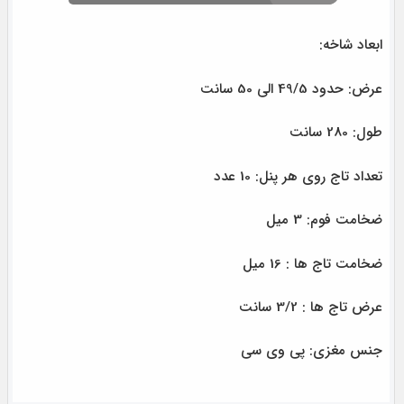
ابعاد شاخه:
عرض: حدود 49/5 الی 50 سانت
طول: 280 سانت
تعداد تاج روی هر پنل: 10 عدد
ضخامت فوم: 3 میل
ضخامت تاج ها : 16 میل
عرض تاج ها : 3/2 سانت
جنس مغزی: پی وی سی