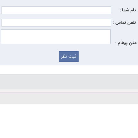
نام شما :
تلفن تماس :
متن پیغام :