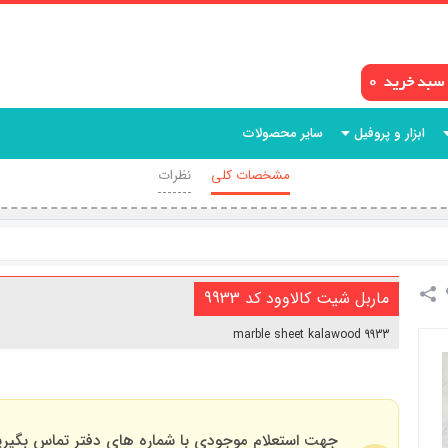
0
ابزار و پروفیل
سایر محصولات
مشخصات کلی
نظرات
ماربل شیت کالاوود کد 9933
marble sheet kalawood 9933
جهت استعلام موجودی با شماره های دفتر تماس بگیری