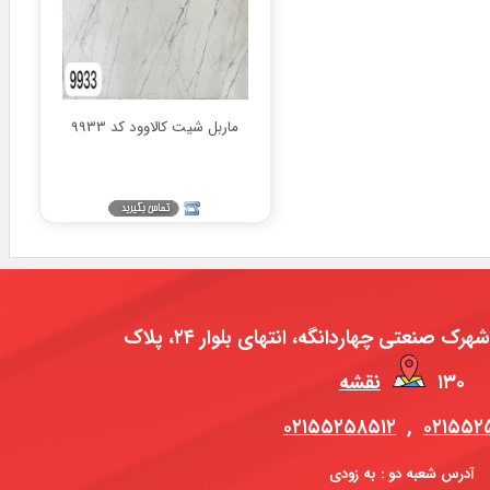
ماربل شیت کالاوود کد 9933
آدرس فروشگاه مرکزی : شهرک صنعتی چهاردانگه، انتهای بلوار ۲۴، پلاک
۱۳۰
نقشه
۰۲۱۵۵۲۵۸۵۱۲
,
۰۲۱۵۵۲
آدرس شعبه دو : به زودی